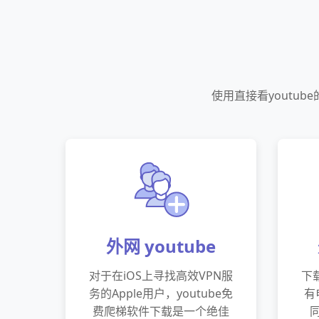
使用直接看youtu
外网 youtube
对于在iOS上寻找高效VPN服
下载
务的Apple用户，youtube免
有
费爬梯软件下载是一个绝佳