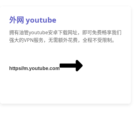
外网 youtube
拥有油管youtube安卓下载网址，即可免费畅享我们
强大的VPN服务，无需额外花费，全程不受限制。
https//m.youtube.com