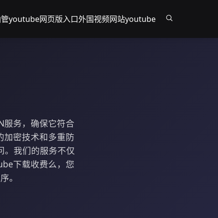
管youtube网页版入口
外国视频网站youtube
PN服务，确保它符合
进的加密技术和多重防
问。我们的服务不仅
ube下载收费么，您
程序。