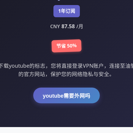
1年订阅
87.58
CNY
/月
节省 50%
载youtube的标志，您将直接登录VPN账户，连接至油管怎
的官方网站，保护您的网络隐私与安全。
youtube需要外网吗